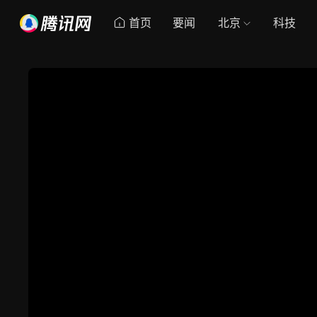
首页
要闻
北京
科技