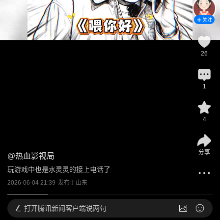
关注
26
1
4
分享
@
热血影视局
玩游戏中也是水灵灵的接上电话了
2026-06-04 21:39
发布于
山东
打开
腾讯新闻客户端说两句