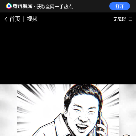
· 获取全网一手热点
打开
首页
视频
无障碍