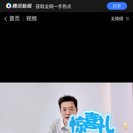
· 获取全网一手热点
打开
首页
视频
无障碍