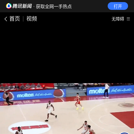
· 获取全网一手热点
打开
首页
视频
无障碍