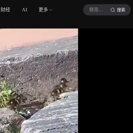
财经
AI
更多
赣南日报
搜索