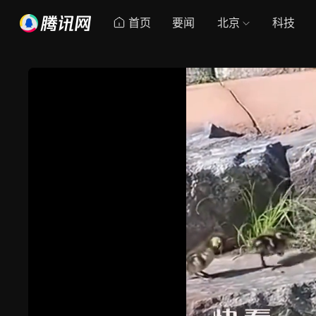
首页
要闻
北京
科技