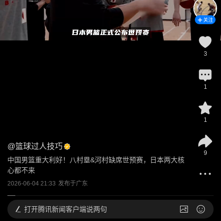
关注
3
1
1
@
篮球过人技巧
9
中国男篮重大利好！八村塁&河村缺席世预赛，日本两大核
心都不来
2026-06-04 21:33
发布于
广东
打开
腾讯新闻客户端说两句