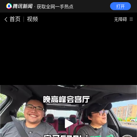
· 获取全网一手热点
打开
首页
视频
无障碍