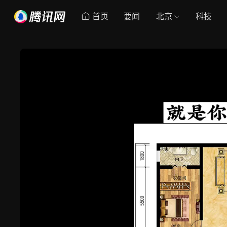
首页
要闻
北京
科技