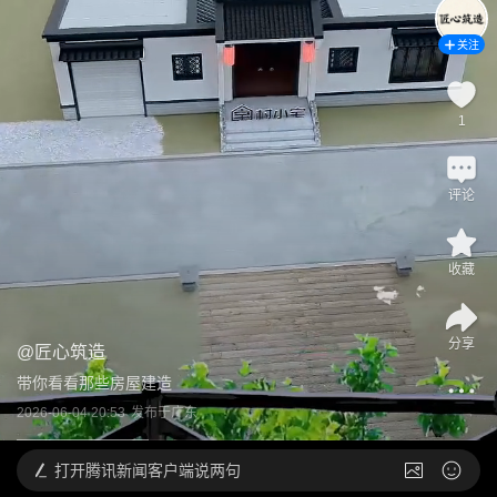
关注
1
评论
收藏
分享
@
匠心筑造
带你看看那些房屋建造
2026-06-04 20:53
发布于
广东
打开
腾讯新闻客户端说两句