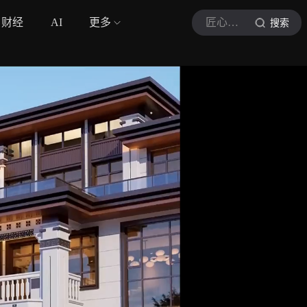
财经
AI
更多
匠心筑造
搜索