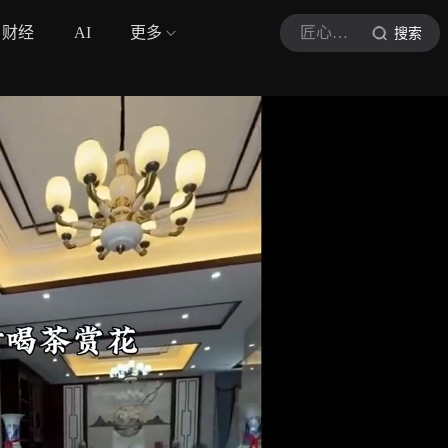
财经
AI
更多
匠心筑造
搜索