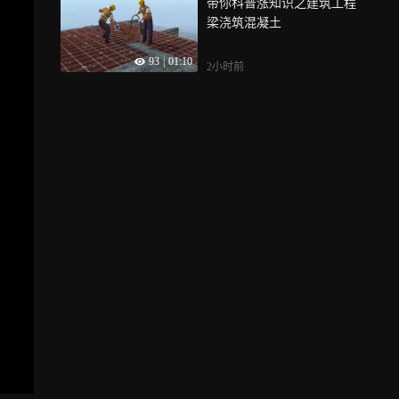
带你科普涨知识之建筑工程
梁浇筑混凝土
93
|
01:10
2小时前