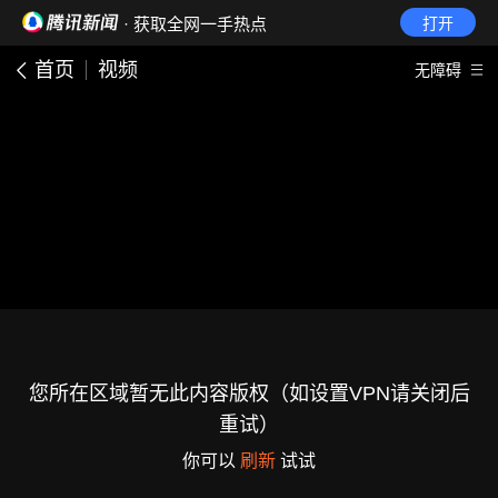
· 获取全网一手热点
打开
首页
视频
无障碍
您所在区域暂无此内容版权（如设置VPN请关闭后
重试）
你可以
刷新
试试