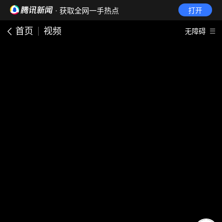
· 获取全网一手热点
打开
首页
视频
无障碍