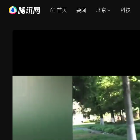
首页
要闻
北京
科技