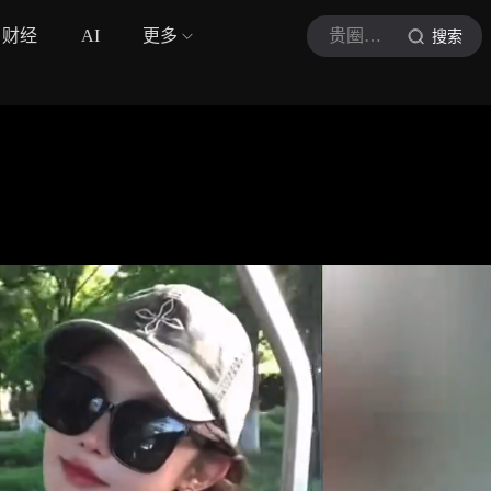
财经
AI
更多
贵圈星娱
搜索