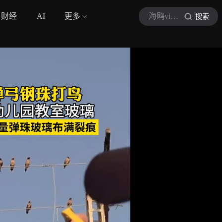
财经
AI
更多
海鸥video
搜索