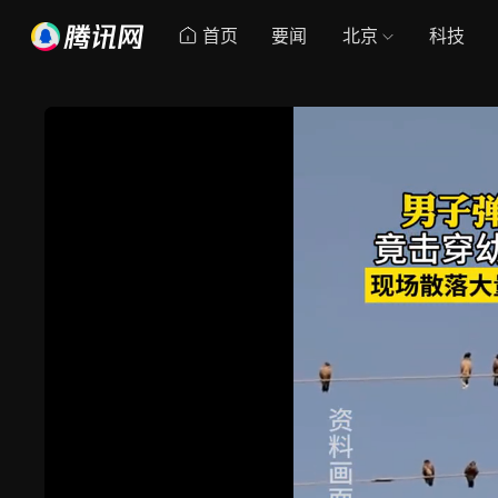
首页
要闻
北京
科技