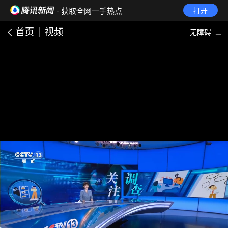
· 获取全网一手热点
打开
首页
视频
无障碍