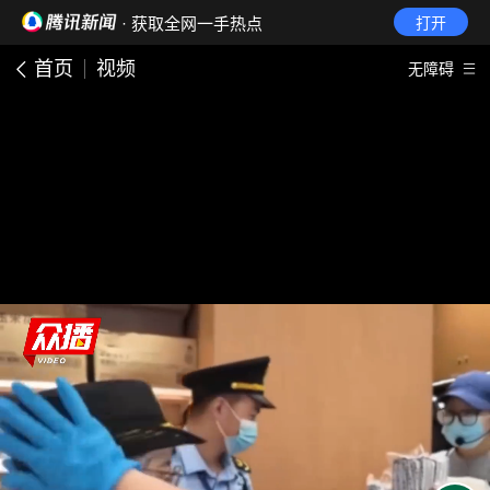
· 获取全网一手热点
打开
首页
视频
无障碍