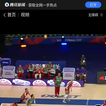
· 获取全网一手热点
打开
首页
视频
无障碍