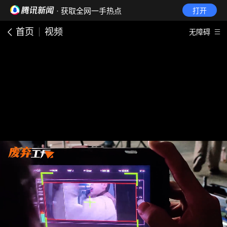
· 获取全网一手热点
打开
首页
视频
无障碍