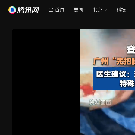
首页
要闻
北京
科技