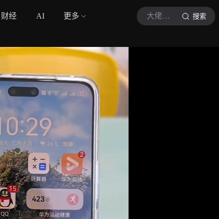
财经
AI
更多
大佬叙事记
搜索