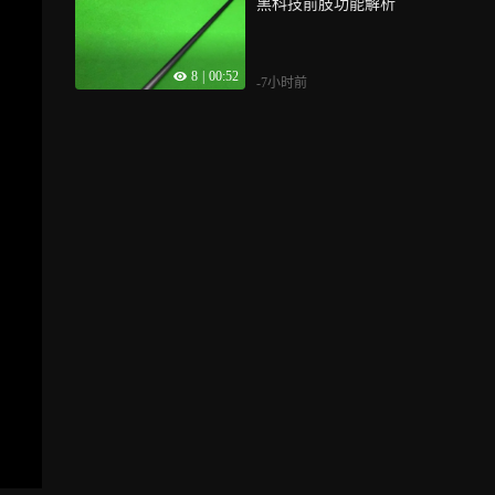
黑科技前肢功能解析
8
|
00:52
-7小时前