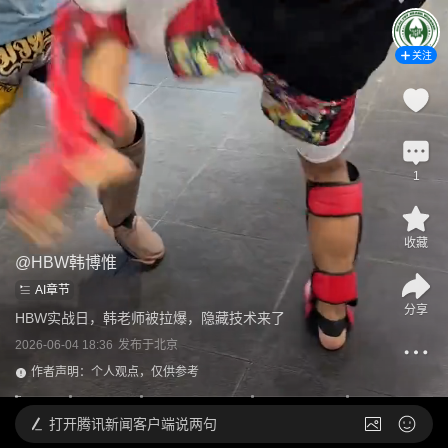
关注
1
收藏
@
HBW韩博惟
AI章节
分享
HBW实战日，韩老师被拉爆，隐藏技术来了
2026-06-04 18:36
发布于
北京
作者声明：个人观点，仅供参考
打开
腾讯新闻客户端说两句