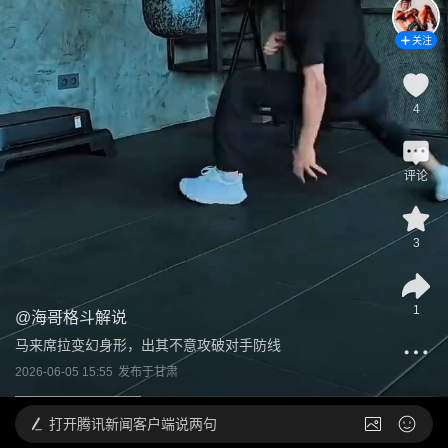
关注
4
评论
3
1
@
海哥格斗解说
马来席拉变幻身形，出其不意攻破对手防线
2026-06-05 15:55
发布于
甘肃
打开
腾讯新闻客户端说两句