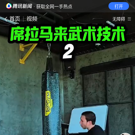
· 获取全网一手热点
打开
首页
视频
无障碍