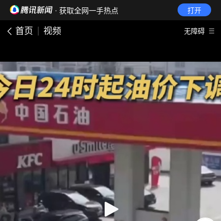
· 获取全网一手热点
打开
首页
视频
无障碍