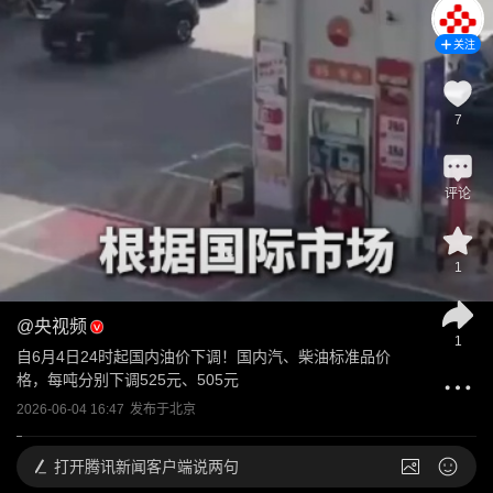
关注
7
评论
1
@
央视频
1
自6月4日24时起国内油价下调！国内汽、柴油标准品价
格，每吨分别下调525元、505元
2026-06-04 16:47
发布于
北京
打开
腾讯新闻客户端说两句