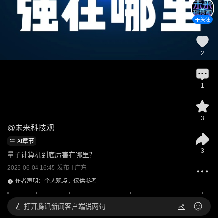
关注
2
1
3
@
未来科技观
AI章节
3
量子计算机到底厉害在哪里？
2026-06-04 16:45
发布于
广东
作者声明：个人观点，仅供参考
打开
腾讯新闻客户端说两句