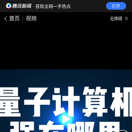
· 获取全网一手热点
打开
首页
视频
无障碍