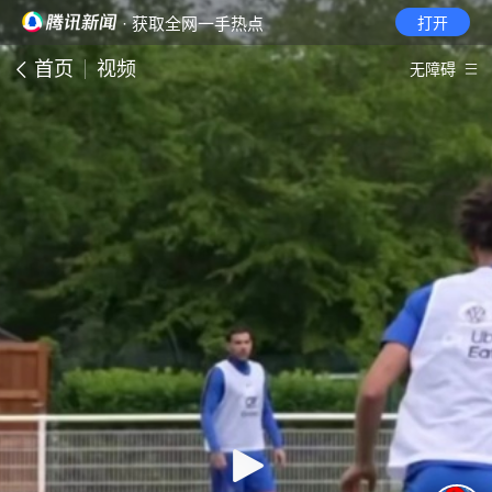
· 获取全网一手热点
打开
首页
视频
无障碍