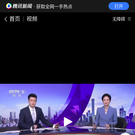
· 获取全网一手热点
打开
首页
视频
无障碍