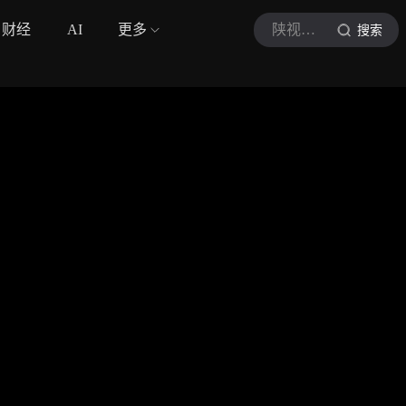
财经
AI
更多
陕视新闻
搜索