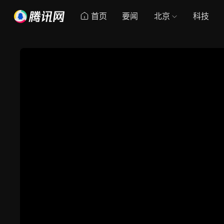
首页
要闻
北京
科技