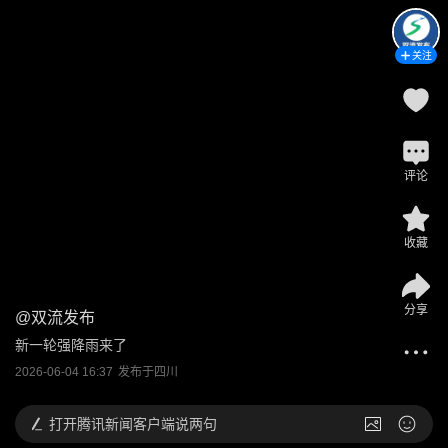
关注
评论
收藏
分享
@
双流发布
新一轮强降雨来了
2026-06-04 16:37
发布于
四川
打开
腾讯新闻客户端说两句