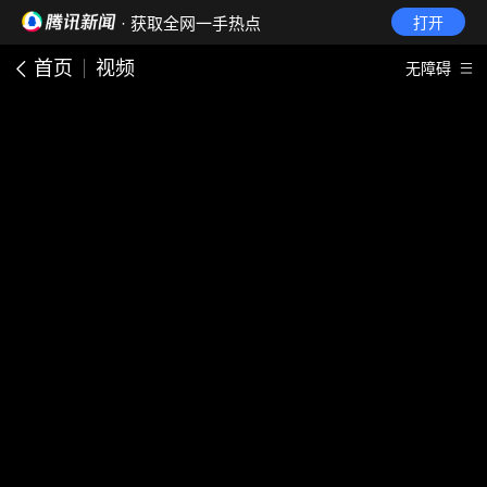
· 获取全网一手热点
打开
首页
视频
无障碍