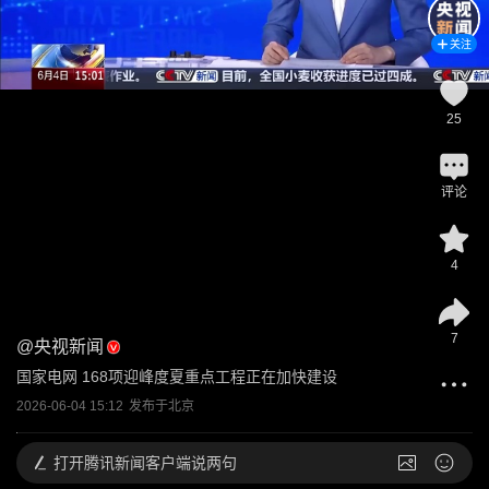
关注
25
评论
4
7
@
央视新闻
国家电网 168项迎峰度夏重点工程正在加快建设
2026-06-04 15:12
发布于
北京
打开
腾讯新闻客户端说两句