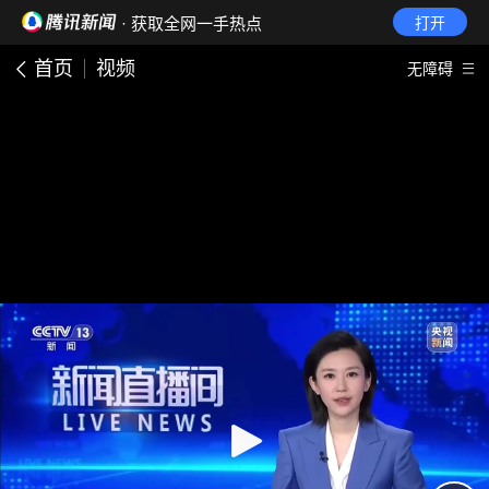
· 获取全网一手热点
打开
首页
视频
无障碍