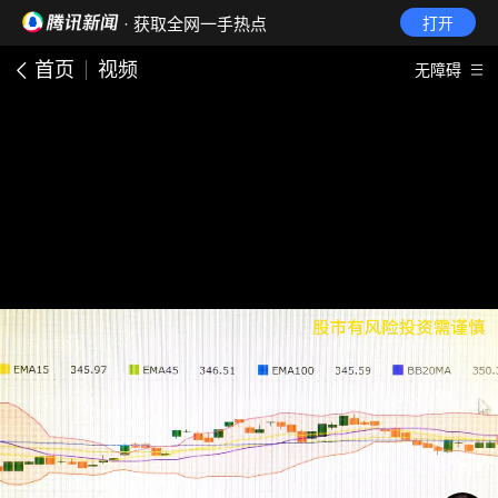
· 获取全网一手热点
打开
首页
视频
无障碍