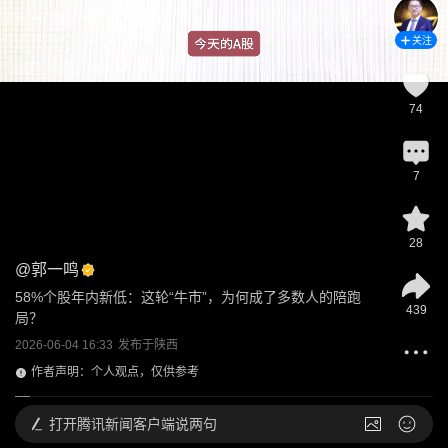
关注
74
7
28
@
郭一鸣
58%个股年内新低：这轮“牛市”，为何成了多数人的陪跑
439
局？
2026-06-04 16:33
发布于
陕西
作者声明：个人观点，仅供参考
打开
腾讯新闻客户端说两句