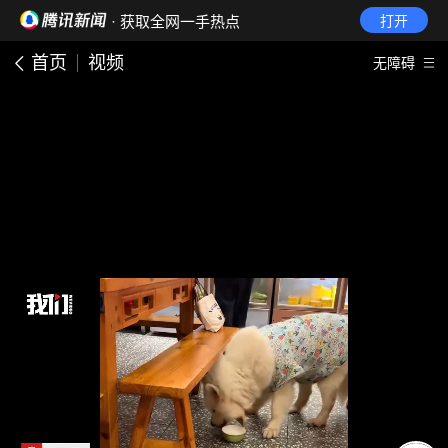
· 获取全网一手热点
打开
首页
视频
无障碍