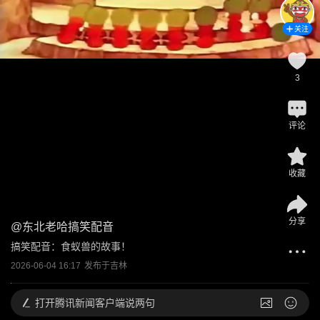
关注
3
评论
收藏
分享
@
东北老哈搞笑配音
搞笑配音：食蚁兽的故事！
2026-06-04 16:17
发布于
吉林
打开
腾讯新闻客户端说两句