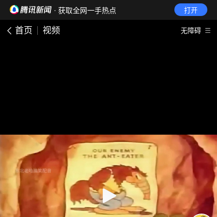
· 获取全网一手热点
打开
首页
视频
无障碍