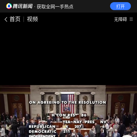
· 获取全网一手热点
打开
首页
视频
无障碍