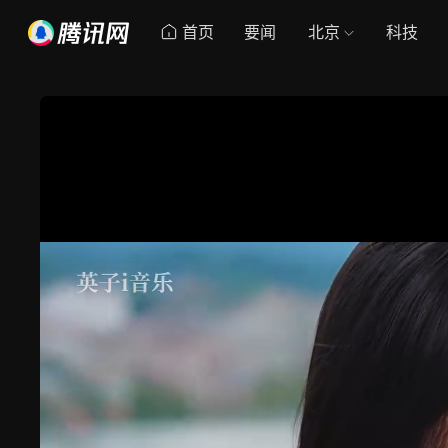
首页
要闻
北京
科技