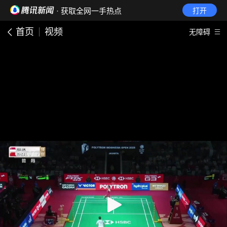
· 获取全网一手热点
打开
首页
视频
无障碍