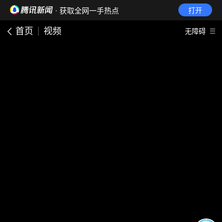
· 获取全网一手热点
打开
首页
视频
无障碍