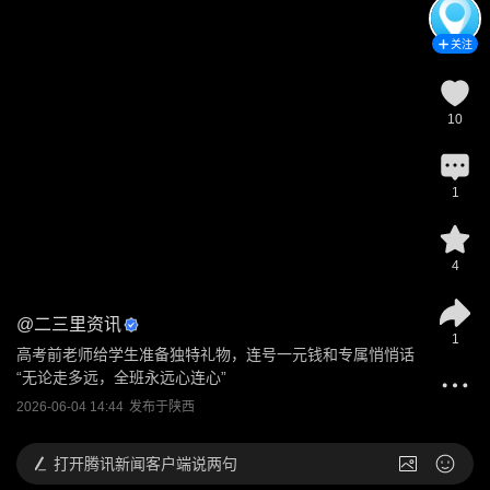
关注
10
1
4
@
二三里资讯
1
高考前老师给学生准备独特礼物，连号一元钱和专属悄悄话 
“无论走多远，全班永远心连心”
2026-06-04 14:44
发布于
陕西
打开
腾讯新闻客户端说两句