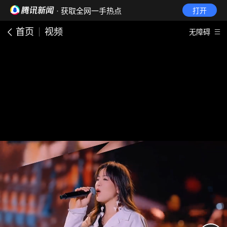
· 获取全网一手热点
打开
首页
视频
无障碍