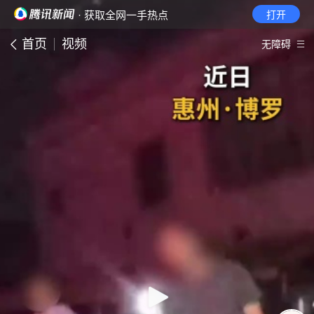
· 获取全网一手热点
打开
首页
视频
无障碍