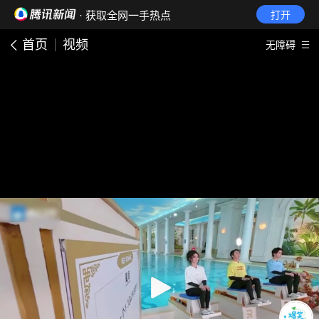
· 获取全网一手热点
打开
首页
视频
无障碍