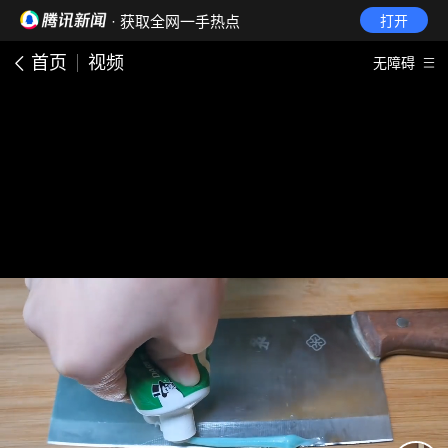
· 获取全网一手热点
打开
首页
视频
无障碍