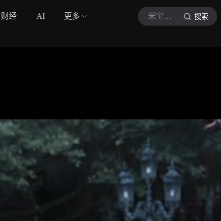
财经
AI
更多
米宝影视aj
搜索