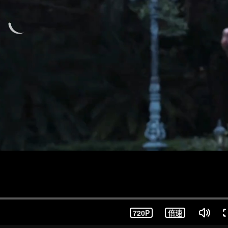
720P
倍速