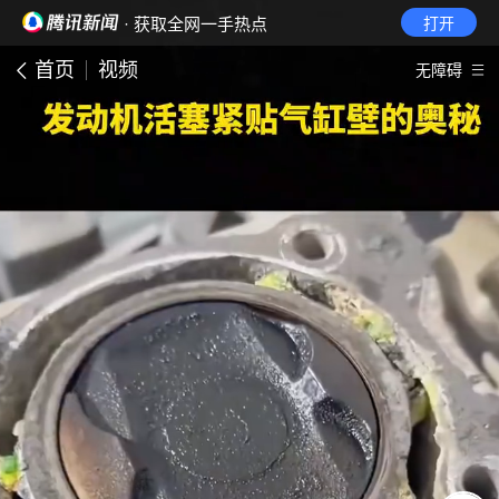
· 获取全网一手热点
打开
首页
视频
无障碍