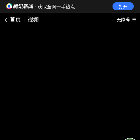
· 获取全网一手热点
打开
首页
视频
无障碍