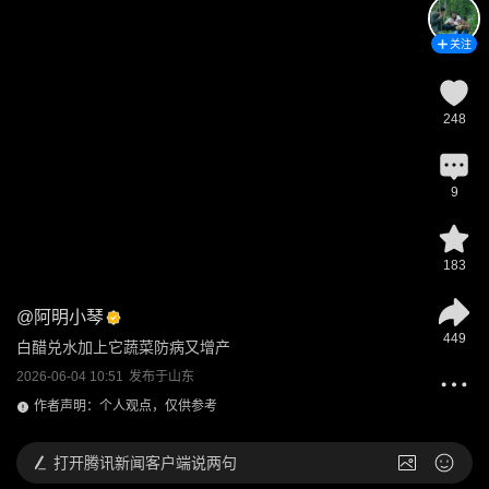
关注
248
9
183
@
阿明小琴
449
白醋兑水加上它蔬菜防病又增产
2026-06-04 10:51
发布于
山东
作者声明：个人观点，仅供参考
打开
腾讯新闻客户端说两句