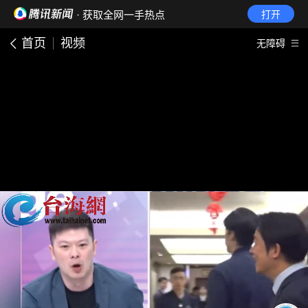
· 获取全网一手热点
打开
首页
视频
无障碍