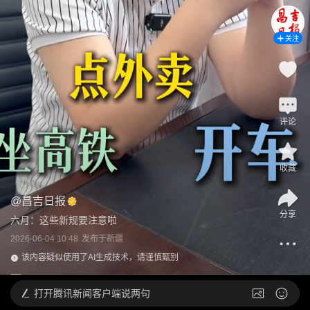
关注
评论
收藏
@
昌吉日报
分享
六月：这些新规要注意啦
2026-06-04 10:48
发布于
新疆
该内容疑似使用了AI生成技术，请谨慎甄别
打开
腾讯新闻客户端说两句