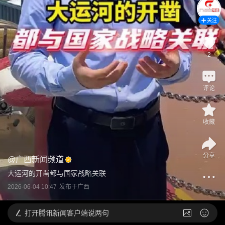
关注
2
评论
收藏
分享
@
广西新闻频道
大运河的开凿都与国家战略关联
2026-06-04 10:47
发布于
广西
打开
腾讯新闻客户端说两句