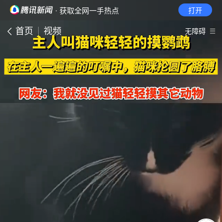
· 获取全网一手热点
打开
首页
视频
无障碍