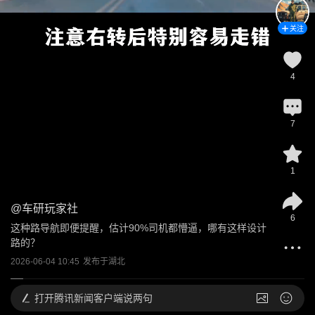
关注
4
7
1
@
车研玩家社
6
这种路导航即便提醒，估计90%司机都懵逼，哪有这样设计
路的？
2026-06-04 10:45
发布于
湖北
打开
腾讯新闻客户端说两句