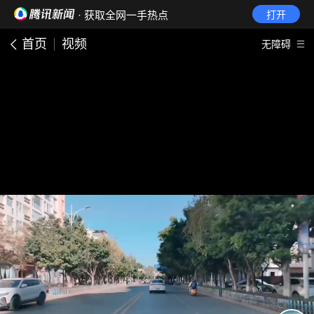
· 获取全网一手热点
打开
首页
视频
无障碍