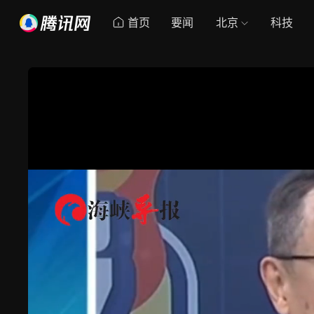
首页
要闻
北京
科技